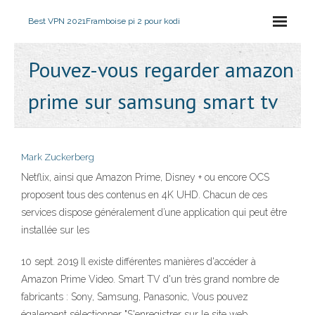
Best VPN 2021
Framboise pi 2 pour kodi
Pouvez-vous regarder amazon
prime sur samsung smart tv
Mark Zuckerberg
Netflix, ainsi que Amazon Prime, Disney + ou encore OCS
proposent tous des contenus en 4K UHD. Chacun de ces
services dispose généralement d’une application qui peut être
installée sur les
10 sept. 2019 Il existe différentes manières d'accéder à
Amazon Prime Video. Smart TV d'un très grand nombre de
fabricants : Sony, Samsung, Panasonic, Vous pouvez
également sélectionner "S'enregistrer sur le site web