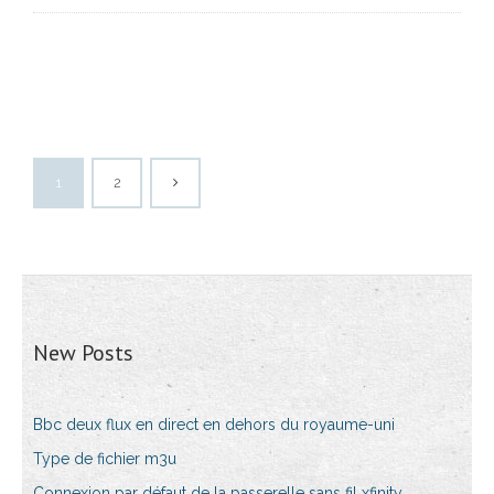
1
2
New Posts
Bbc deux flux en direct en dehors du royaume-uni
Type de fichier m3u
Connexion par défaut de la passerelle sans fil xfinity