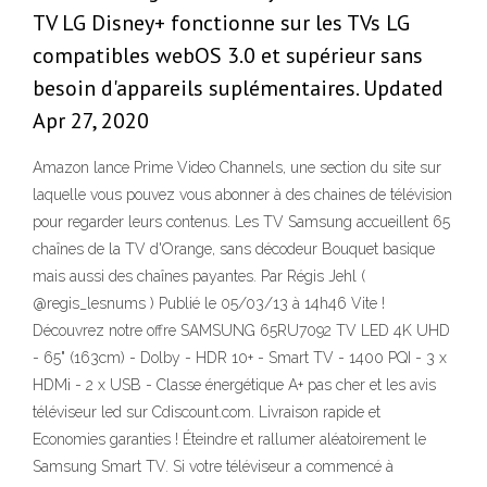
TV LG Disney+ fonctionne sur les TVs LG
compatibles webOS 3.0 et supérieur sans
besoin d'appareils suplémentaires. Updated
Apr 27, 2020
Amazon lance Prime Video Channels, une section du site sur
laquelle vous pouvez vous abonner à des chaines de télévision
pour regarder leurs contenus. Les TV Samsung accueillent 65
chaînes de la TV d'Orange, sans décodeur Bouquet basique
mais aussi des chaînes payantes. Par Régis Jehl (
@regis_lesnums ) Publié le 05/03/13 à 14h46 Vite !
Découvrez notre offre SAMSUNG 65RU7092 TV LED 4K UHD
- 65" (163cm) - Dolby - HDR 10+ - Smart TV - 1400 PQI - 3 x
HDMi - 2 x USB - Classe énergétique A+ pas cher et les avis
téléviseur led sur Cdiscount.com. Livraison rapide et
Economies garanties ! Éteindre et rallumer aléatoirement le
Samsung Smart TV. Si votre téléviseur a commencé à