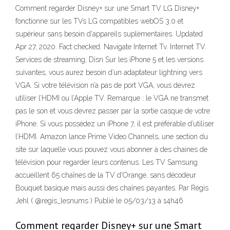
Comment regarder Disney+ sur une Smart TV LG Disney+
fonctionne sur les TVs LG compatibles webOS 3.0 et
supérieur sans besoin d'appareils suplémentaires. Updated
Apr 27, 2020. Fact checked. Navigate Internet Tv. Internet TV.
Services de streaming; Disn Sur les iPhone 5 et les versions
suivantes, vous aurez besoin d’un adaptateur lightning vers
VGA. Si votre télévision n’a pas de port VGA, vous devrez
utiliser l’HDMI ou l’Apple TV. Remarque : le VGA ne transmet
pas le son et vous devrez passer par la sortie casque de votre
iPhone. Si vous possédez un iPhone 7, il est préférable d’utiliser
l’HDMI. Amazon lance Prime Video Channels, une section du
site sur laquelle vous pouvez vous abonner à des chaines de
télévision pour regarder leurs contenus. Les TV Samsung
accueillent 65 chaînes de la TV d'Orange, sans décodeur
Bouquet basique mais aussi des chaînes payantes. Par Régis
Jehl ( @regis_lesnums ) Publié le 05/03/13 à 14h46
Comment regarder Disney+ sur une Smart