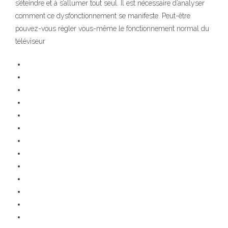
s’éteindre et à s’allumer tout seul. Il est nécessaire d’analyser
comment ce dysfonctionnement se manifeste. Peut-être
pouvez-vous régler vous-même le fonctionnement normal du
téléviseur