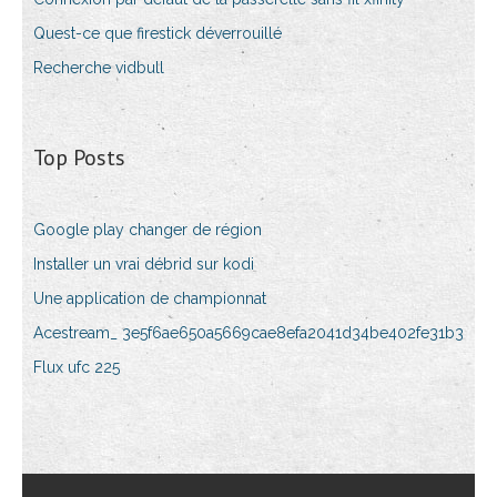
Quest-ce que firestick déverrouillé
Recherche vidbull
Top Posts
Google play changer de région
Installer un vrai débrid sur kodi
Une application de championnat
Acestream_ 3e5f6ae650a5669cae8efa2041d34be402fe31b3
Flux ufc 225