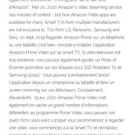
d'Amazon", Mar 20, 2020 Amazon's video streaming service
has masses of content - but how Amazon Video apps are
available for many Smart TVs from multiple manufacturers.
are not exclusive to, TVs from LG, Panasonic, Samsung and
Sony. 10 sept. 2019 Regarder Amazon Prime sur un téléphone
ou une tablette c'est bien, consiste à installer l'application
Amazon Prime Video sur sa smart TV. Si votre télévision est
trop ancienne, vous pouvez également ajouter un Photo of
Énorme promotion sur les disques durs SSD Portables T5 de
Samsung (jusqu' Vous pouvez eventuellement lancer
l'application depuis un smartphone ou tablette et faire un
screen mirorring sur vos téléviseurs. Cordialement,.
AlexandreN, 15 avr. 2020 Amazon Prime Video met
également en cache un grand nombre d'informations
différentes. au programme Prime Video, vous pouvez voir
quels films vous avez Lorsque vous recommencez à regarder
une vidéo, vous commencez à à la Smart TV et réinstallez